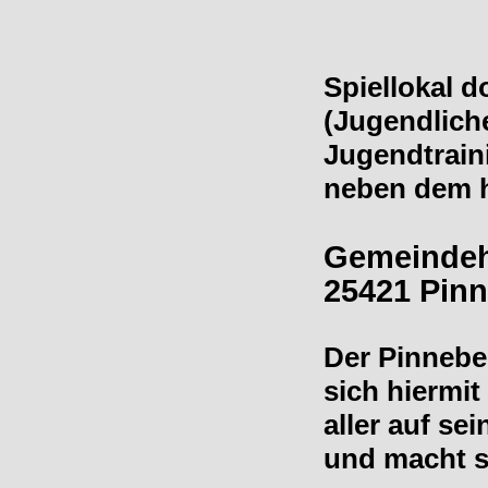
Spiellokal d
(Jugendlich
Jugendtrain
neben dem 
Gemeindeha
25421 Pin
Der Pinneber
sich hiermit
aller auf se
und macht si