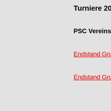
Turniere 2
PSC Vereins
Endstand Gr
Endstand Gr