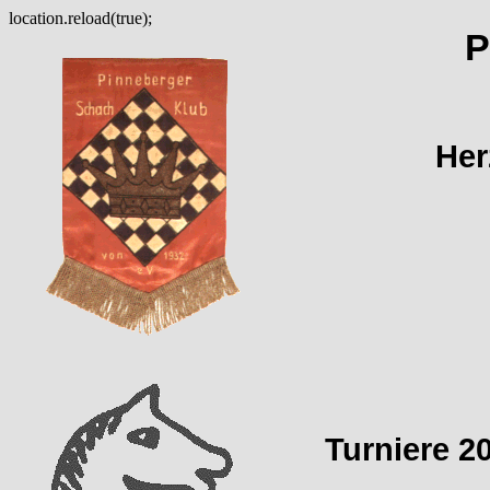
location.reload(true);
P
Her
Turniere 2